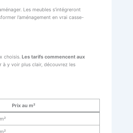
 aménager. Les meubles s’intégreront
sformer l’aménagement en vrai casse-
x choisis.
Les tarifs commencent aux
à y voir plus clair, découvrez les
Prix au m²
 m²
 m²