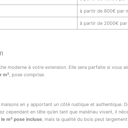
à partir de 800€ par 
à partir de 2000€ par
m
e moderne à votre extension. Elle sera parfaite si vous a
r m²
, pose comprise.
de maisons en y apportant un côté rustique et authentique. D
z cependant en tête qu’en tant que matériau vivant, il néces
le m² pose incluse
, mais la qualité du bois peut largement 