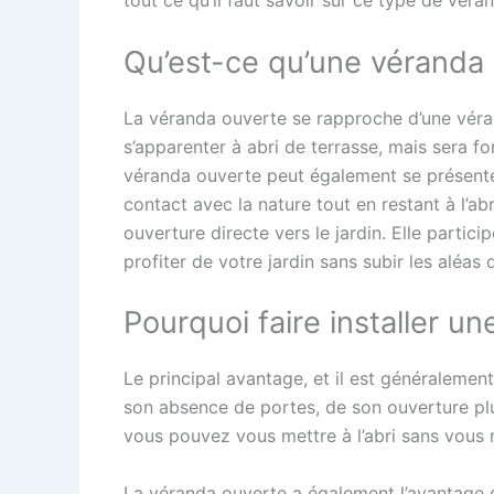
tout ce qu’il faut savoir sur ce type de véran
Qu’est-ce qu’une véranda
La véranda ouverte se rapproche d’une vérand
s’apparenter à abri de terrasse, mais sera f
véranda ouverte peut également se présente
contact avec la nature tout en restant à l’ab
ouverture directe vers le jardin. Elle partic
profiter de votre jardin sans subir les aléas
Pourquoi faire installer u
Le principal avantage, et il est généralement 
son absence de portes, de son ouverture plu
vous pouvez vous mettre à l’abri sans vous r
La véranda ouverte a également l’avantage d