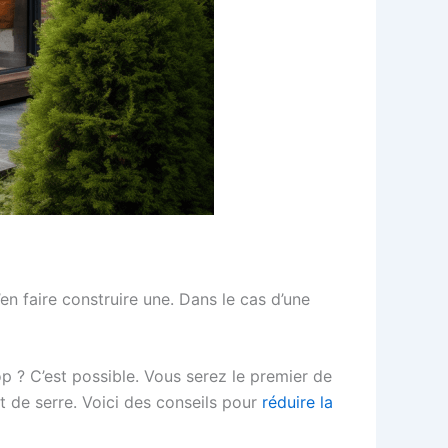
en faire construire une. Dans le cas d’une
p ? C’est possible. Vous serez le premier de
et de serre. Voici des conseils pour
réduire la