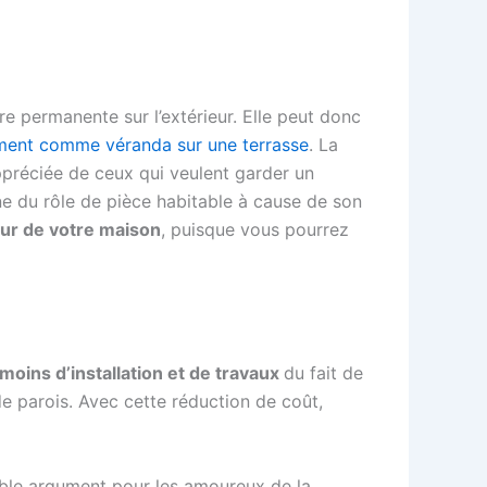
re permanente sur l’extérieur. Elle peut donc
ement comme véranda sur une terrasse
. La
préciée de ceux qui veulent garder un
gne du rôle de pièce habitable à cause de son
rieur de votre maison
, puisque vous pourrez
oins d’installation et de travaux
du fait de
e parois. Avec cette réduction de coût,
table argument pour les amoureux de la