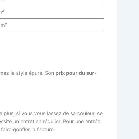
m²
 m²
imez le style épuré. Son
prix pour du sur-
e plus, si vous vous lassez de sa couleur, ce
site un entretien régulier. Pour une entrée
faire gonfler la facture.