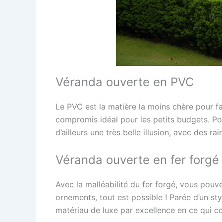
Véranda ouverte en PVC
Le PVC est la matière la moins chère pour f
compromis idéal pour les petits budgets. Pou
d’ailleurs une très belle illusion, avec des 
Véranda ouverte en fer forgé
Avec la malléabilité du fer forgé, vous pouv
ornements, tout est possible ! Parée d’un sty
matériau de luxe par excellence en ce qui c