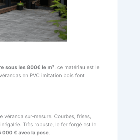
e sous les 800€ le m²
, ce matériau est le
 vérandas en PVC imitation bois font
ne véranda sur-mesure. Courbes, frises,
négalée. Très robuste, le fer forgé est le
5 000 € avec la pose
.