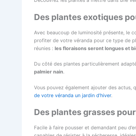
Découvrez les plantes à mettre dans une vé
Des plantes exotiques po
Avec beaucoup de luminosité présente, le co
profiter de votre véranda pour ce type de pla
réunies :
les floraisons seront longues et
Du côté des plantes particulièrement adap
palmier nain
.
Vous pouvez également ajouter des actus, qu
de votre véranda un jardin d’hiver
.
Des plantes grasses pou
Facile à faire pousser et demandant peu d’e
capables de résister à la sécheresse, idéales