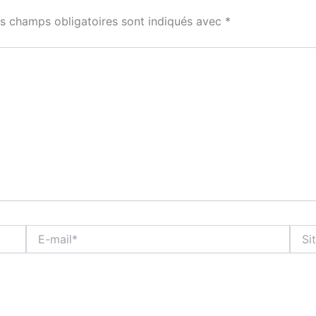
s champs obligatoires sont indiqués avec
*
E-
Site
mail*