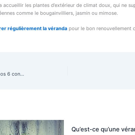
 accueillir les plantes d’extérieur de climat doux, qui ne s
néennes comme le bougainvilliers, jasmin ou mimose.
rer régulièrement la véranda
pour le bon renouvellement de
Comment protéger une véranda de la chaleur ? Nos 6 conseils
Qu’est-ce qu’une vér