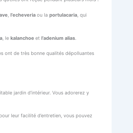
gave
,
l’echeveria
ou la
portulacaria
, qui
ra
, le
kalanchoe
et
l’adenium alias
.
les ont de très bonne qualités dépolluantes
table jardin d’intérieur. Vous adorerez y
our leur facilité d’entretien, vous pouvez