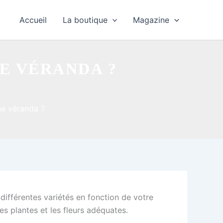
Accueil
La boutique
Magazine
E VÉRANDA ?
ne véranda ?
 différentes variétés en fonction de votre
s plantes et les fleurs adéquates.