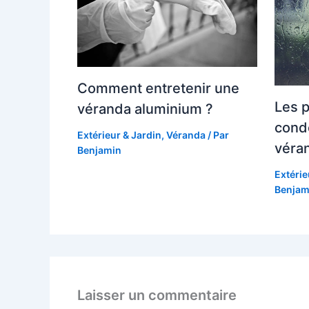
Comment entretenir une
Les 
véranda aluminium ?
cond
Extérieur & Jardin
,
Véranda
/ Par
véra
Benjamin
Extérie
Benjam
Laisser un commentaire