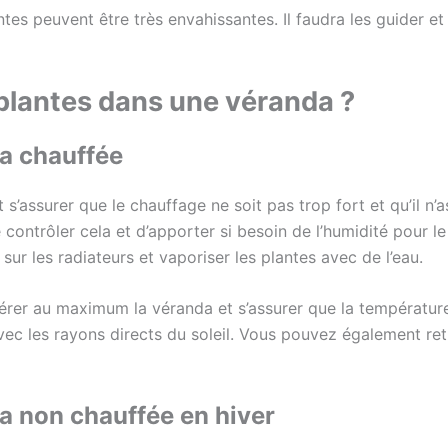
antes peuvent être très envahissantes. Il faudra les guider 
plantes dans une véranda ?
a chauffée
t s’assurer que le chauffage ne soit pas trop fort et qu’il n’a
ntrôler cela et d’apporter si besoin de l’humidité pour le
u sur les radiateurs et vaporiser les plantes avec de l’eau.
érer au maximum la véranda et s’assurer que la température 
 avec les rayons directs du soleil. Vous pouvez également r
a non chauffée en hiver