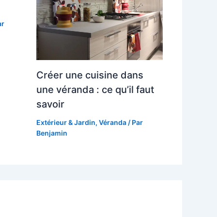
ar
Créer une cuisine dans
une véranda : ce qu’il faut
savoir
Extérieur & Jardin
,
Véranda
/ Par
Benjamin