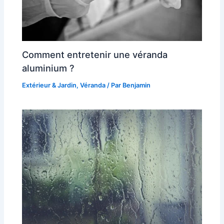
Comment entretenir une véranda
aluminium ?
Extérieur & Jardin
,
Véranda
/ Par
Benjamin