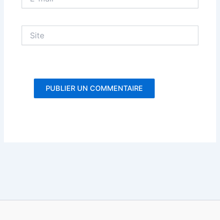
mail*
Site