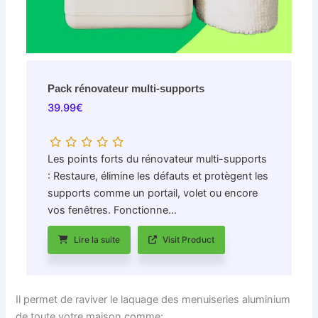
Pack rénovateur multi-supports
39.99
€
Les points forts du rénovateur multi-supports
: Restaure, élimine les défauts et protègent les
supports comme un portail, volet ou encore
vos fenêtres. Fonctionne…
Lire la suite
Visit Product
Il permet de raviver le laquage des menuiseries aluminium
de toute votre maison comme: