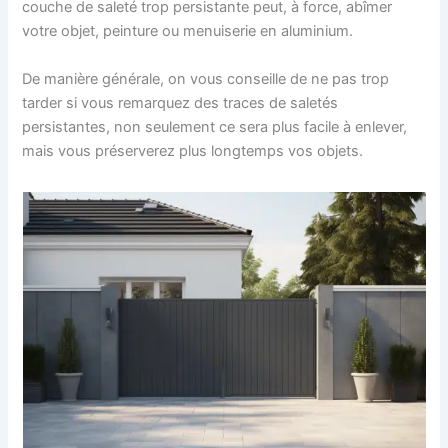
couche de saleté trop persistante peut, à force, abîmer
votre objet, peinture ou menuiserie en aluminium.
De manière générale, on vous conseille de ne pas trop
tarder si vous remarquez des traces de saletés
persistantes, non seulement ce sera plus facile à enlever,
mais vous préserverez plus longtemps vos objets.