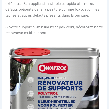
extérieurs. Son application simple et rapide élimine les
défauts présents dans la peinture comme l’oxydation, les
taches et autres défauts présents dans la peinture.
Si votre support aluminium n’est pas verni, découvrez notre
rénovateur multi-support.