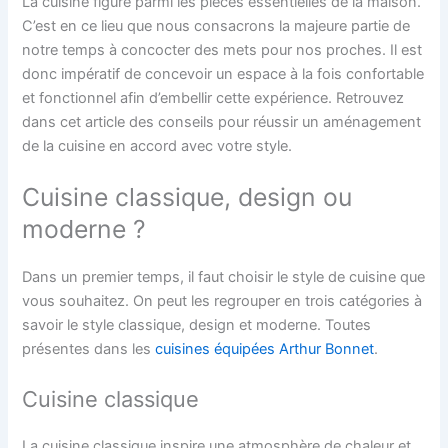
La cuisine figure parmi les pièces essentielles de la maison.
C’est en ce lieu que nous consacrons la majeure partie de
notre temps à concocter des mets pour nos proches. Il est
donc impératif de concevoir un espace à la fois confortable
et fonctionnel afin d’embellir cette expérience. Retrouvez
dans cet article des conseils pour réussir un aménagement
de la cuisine en accord avec votre style.
Cuisine classique, design ou
moderne ?
Dans un premier temps, il faut choisir le style de cuisine que
vous souhaitez. On peut les regrouper en trois catégories à
savoir le style classique, design et moderne. Toutes
présentes dans les
cuisines équipées Arthur Bonnet
.
Cuisine classique
La cuisine classique inspire une atmosphère de chaleur et