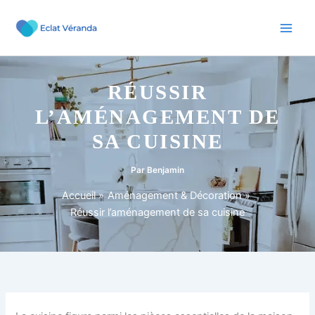
Aller
au
contenu
RÉUSSIR
L’AMÉNAGEMENT DE
SA CUISINE
Par
Benjamin
Accueil
Aménagement & Décoration
Réussir l’aménagement de sa cuisine