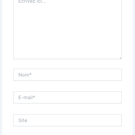
ici…
Nom*
E-
mail*
Site